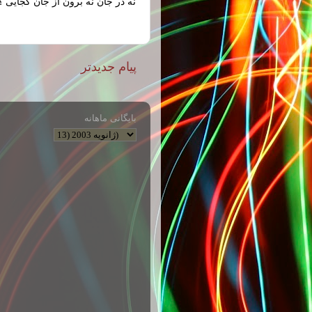
نه در جان نه برون از جان کجایی 
پیام جدیدتر
بایگانی ماهانه