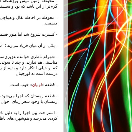
- محوطه زمین تنیس ورزشگاه ا
گرم‌تر از این باشد که بود و سی
- محوطه در احاطه تفال و هیتاچی
چشمت.
- کنسرت شروع شد اما هنوز قسم
- یکی از آن میان فریاد می‌زند 
- شهرام ناظری خواننده عزیزی‌س
مناسبتی هم ندارند. و چند تا سوت
که او خیلی ابتکار دارد و بقیه از 
درست است نه اورجینال.
- قطعه «
لولیان
» خوب است.
- قطعه زمستان که اجرا می‌شود، 
زمستان با وجود شعر زیبای اخوان 
- استراحت بین اجرا را به دلیل تا
کردی می‌رسد و هم‌شهری‌های ناظر