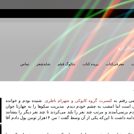
ردار ازو
ت
معرفی‌کتاب
بریده کتاب
دیالوگ فیلم
شایدشعر
تماس
ی رفتم به
کنسرت گروه کابوکی و شهرام ناظری
. شنیده بودم و خوانده
ی است اما امشب به چشم خودم دیدم. مدیریت سکوها را به چهارتا جوان
 برنمی‌آمدند و مرتب چند نفر را بلند می‌کردند تا چند نفر دیگر را بنشانند
و این قصه تا مدت بسیار طولانی ادامه داشت تا این‌که یکی از آن وسط گفت ؛ من ۱۴هزار تومن پول دادم آقا