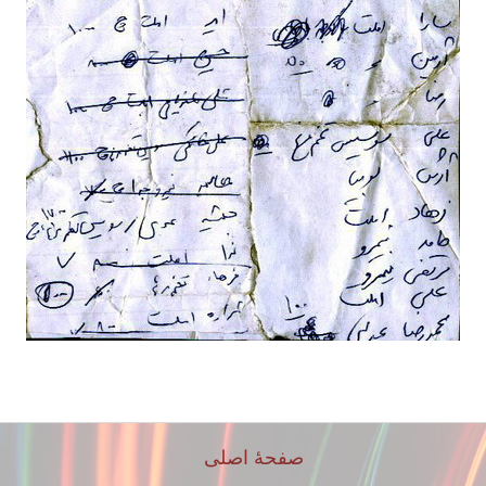
صفحهٔ اصلی