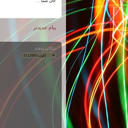
جان شما ...
پیام جدیدتر
بایگانی ماهانه