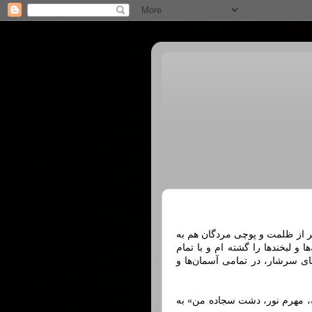
پر از ظلمت و پوچی مردگان هم به
 و لبخندها را گشته ام و با تمام
ای سرشار، در تمامی آسمان‌ها و
ه، مهرم نور، دشت سجاده من» به