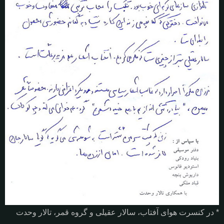
* در کنسرت هوای آفتاب، سالار عقیلی و گروه قمر، تالار وحدت