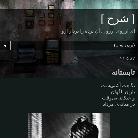
[ شرح ]
ای آرزوی آرزو ... آن پرده را بردار ازو
▼
۲۱.۵.۸۷
تابستانه
نگاهت آشتی‌ست
باران ناگهان
و خنکای بی‌وقت
در میانه‌ی مرداد