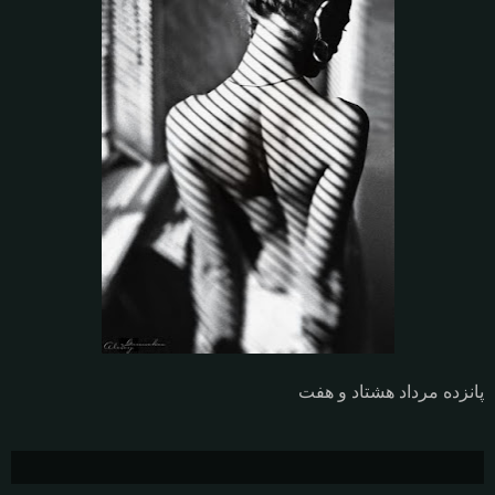
پانزده مرداد هشتاد و هفت