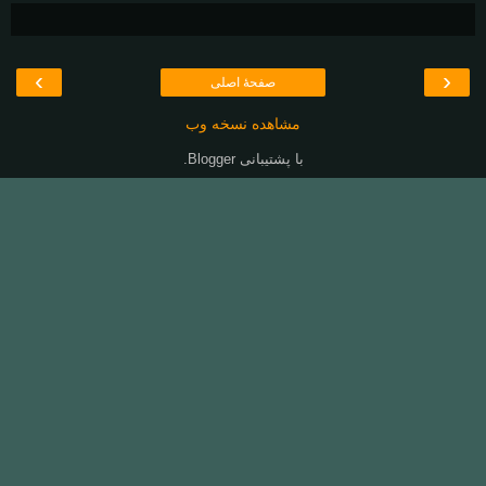
›
‹
صفحهٔ اصلی
مشاهده نسخه وب
با پشتیبانی
Blogger
.