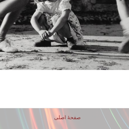
صفحهٔ اصلی