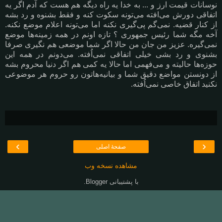
نوسانات قیمت ارز و ... به خدا یه راه دیگه هم هست که آدم اگر یه
اتفاقی دورش می‌افته می‌تونه سکوت کنه و فقط بشنوه و رد بشه
از کنار قضیه. نمی‌گم پی‌گیری نکنه اما می‌تونه اعلام موضع نکنه.
آخه مگه شما رئیس جمهوری ؟ تازه اونم در همه زمینه‌ها موضع
نمی‌گیره. عزیز من جان من حالا اگر شما موضعی هم نگیری صرفا
بشنوی و رد بشی خیلی اتفاقی نمی‌اُفته. می‌دونم در همه این
حوزه‌ها حالیته و می‌فهمی اما حالا یه کمی هم اگر دنیا محروم بشه
از دونستن مواضع دقیق شما و بیانیه‌هاتون رو حروم هر موضوعی
نکنید اتفاق خاصی نمی‌اُفته.
›
‹
صفحهٔ اصلی
مشاهده نسخه وب
با پشتیبانی
Blogger
.