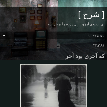
[ شرح ]
ای آرزوی آرزو ... آن پرده را بردار ازو
▼
۲۴.۳.۹۱
که آخری بود آخر