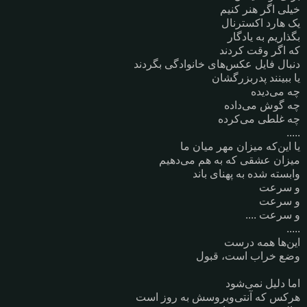
خیلی اگر هنر کنیم
یک هارد اکسترنال
بگذاریم به یادگار
که اگر وقت کردند
دنبال فایل عکس‌های خانوادگی بگردند
یا ببینند پدربزرگشان
چه می‌دیده
چه گوش می‌داده
چه غلطی می‌کرده
.....
یا این‌که میزان مهر میان ما
میزان عشقی که به هم می‌دهیم
وابسته شده به پهنای باند
و سرعت
و سرعت
و سرعت ....
.....
این‌ها همه درست
وضع خراب است، قبول
اما دلیل نمی‌شود
هرکس که آنتی‌ویروسش به روز است