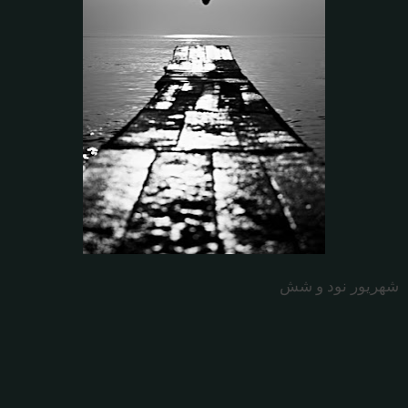
شهریور نود و شش