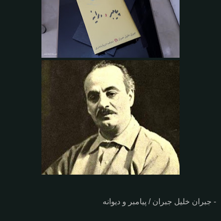
- جبران خلیل جبران / پیامبر و دیوانه