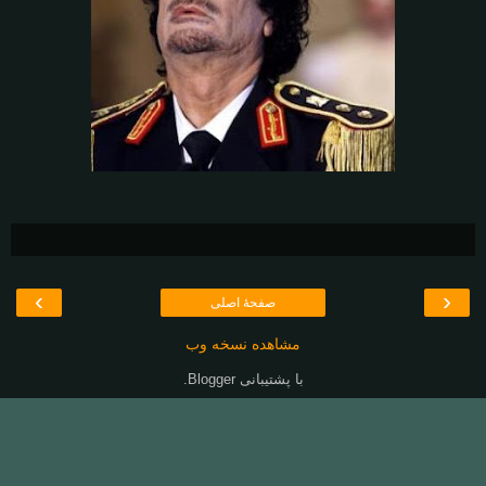
›
‹
صفحهٔ اصلی
مشاهده نسخه وب
با پشتیبانی
Blogger
.