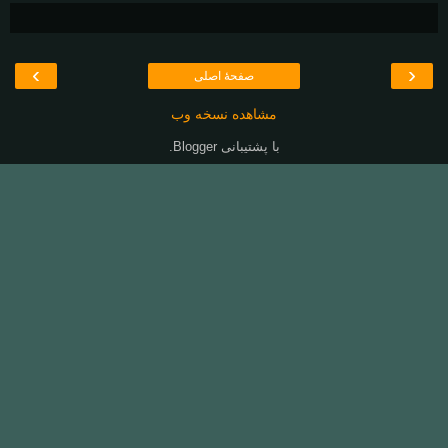
›
‹
صفحهٔ اصلی
مشاهده نسخه وب
با پشتیبانی
Blogger
.