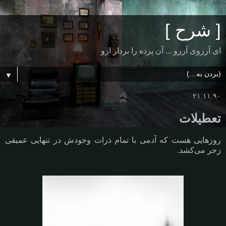
[ شرح ]
ای آرزوی آرزو ... آن پرده را بردار ازو
▼
۲۱.۱۱.۹۰
تعطیلات
روزهایی هست که آدمی با تمام ذرات وجودش در تنهایی عمیقی
زجر می‌کشد.