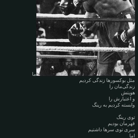
ما
مثل بوکسورها زندگی کردیم
زندگی‌مان را
هویتش
و اعتبارش را
وابسته کردیم به رینگ
توی رینگ
قهرمان بودیم
سری توی سرها داشتیم
اما