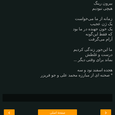
بیرون رینگ
هیچی نبودیم
زمانه از ما می‌خواست
یک ژن عجیب
یک خون جهنده در ما بود
که فقط این‌گونه
آرام می‌گرفت
ما این‌جور زندگی کردیم
درست و غلطش
بماند برای وقتی دیگر ...
هجده اسفند نود و سه
* صحنه ای از مبارزه محمد علی و جو فریزر
›
‹
صفحهٔ اصلی