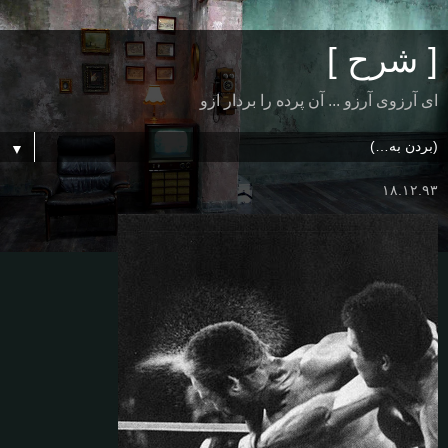
[ شرح ]
ای آرزوی آرزو ... آن پرده را بردار ازو
▼
۱۸.۱۲.۹۳