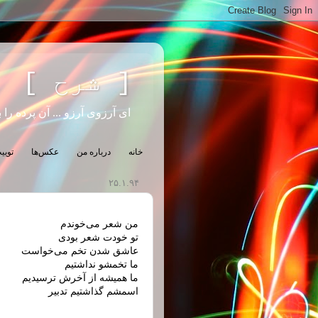
[ شرح ]
ای آرزوی آرزو ... آن پرده را ب
خانه
درباره من
عکس‌ها
تویی
۲۵.۱.۹۴
من شعر می‌خوندم
تو خودت شعر بودی
عاشق شدن تخم می‌خواست
ما تخمشو نداشتیم
ما همیشه از آخرش ترسیدیم
اسمشم گذاشتیم تدبیر