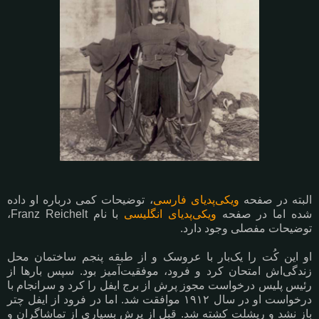
البته در صفحه
ویکی‌پدیای فارسی
، توضیحات کمی درباره او داده
شده اما در صفحه
ویکی‌پدیای انگلیسی
با نام Franz Reichelt،
توضیحات مفصلی وجود دارد.
او این کُت را یک‌بار با عروسک و از طبقه پنجم ساختمان محل
زندگی‌اش امتحان کرد و فرود، موفقیت‌آمیز بود. سپس بارها از
رئیس پلیس درخواست مجوز پرش از برج ایفل را کرد و سرانجام با
درخواست او در سال ١٩١٢ موافقت شد. اما در فرود از ایفل چتر
باز نشد و ریشلت کشته شد. قبل از پرش بسیاری از تماشاگران و