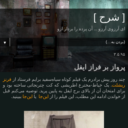
[ شرح ]
ای آرزوی آرزو ... آن پرده را بردار ازو
▼
۳.۵.۹۵
پرواز بر فراز ایفل
چند روز پیش برادرم یک فیلم کوتاه سیاه‌سفید برایم فرستاد از
فرنز
ریشلت
. یک خیاط-مخترع اطریشی که کت چترنجاتی ساخته بود و
برای امتحان آن از بالای برج ایفل به پایین پرید. توصیه می‌کنم قبل
از خواندن ادامه این مطلب، این فیلم را از
این‌جا
یا
این‌جا
ببینید.